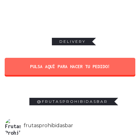
DELIVERY
PULSA AQUÍ PARA HACER TU PEDIDO!
@FRUTASPROHIBIDASBAR
frutasprohibidasbar