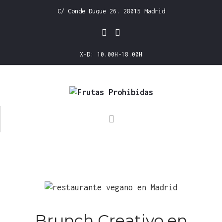
C/ Conde Duque 26. 28015 Madrid
X-D: 10.00H-18.00H
NOSOTROS
MENÚ
DELIVERY
GALLERY
CONTACTO
Brunch Creativo en