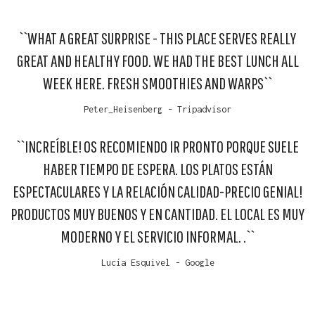
``WHAT A GREAT SURPRISE - THIS PLACE SERVES REALLY
GREAT AND HEALTHY FOOD. WE HAD THE BEST LUNCH ALL
WEEK HERE. FRESH SMOOTHIES AND WARPS``
Peter_Heisenberg - Tripadvisor
``INCREÍBLE! OS RECOMIENDO IR PRONTO PORQUE SUELE
HABER TIEMPO DE ESPERA. LOS PLATOS ESTÁN
ESPECTACULARES Y LA RELACIÓN CALIDAD-PRECIO GENIAL!
PRODUCTOS MUY BUENOS Y EN CANTIDAD. EL LOCAL ES MUY
MODERNO Y EL SERVICIO INFORMAL. .``
Lucía Esquivel - Google