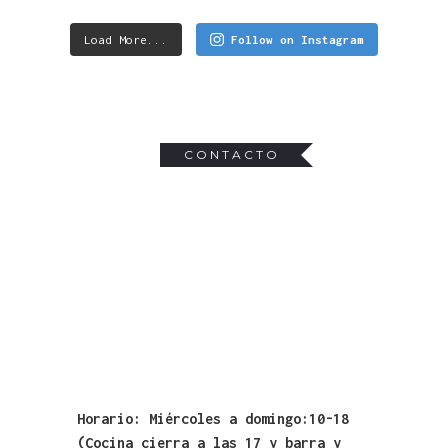
Load More...
Follow on Instagram
CONTACTO
Horario: Miércoles a domingo:10-18
(Cocina cierra a las 17 y barra y