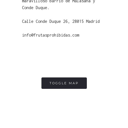
maravilloso barrio de Malasaña y
Conde Duque.
Calle Conde Duque 26, 28015 Madrid
info@frutasprohibidas.com
TOGGLE MAP